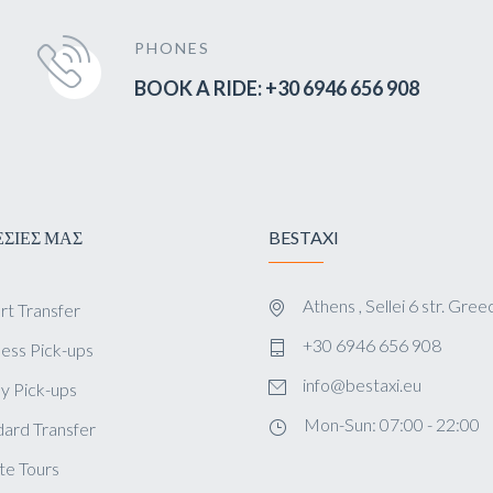
PHONES
BOOK A RIDE: +30 6946 656 908
ΕΣΙΕΣ ΜΑΣ
BESTAXI
Athens , Sellei 6 str. Gree
rt Transfer
+30 6946 656 908
ess Pick-ups
info@bestaxi.eu
y Pick-ups
Mon-Sun: 07:00 - 22:00
dard Transfer
te Tours