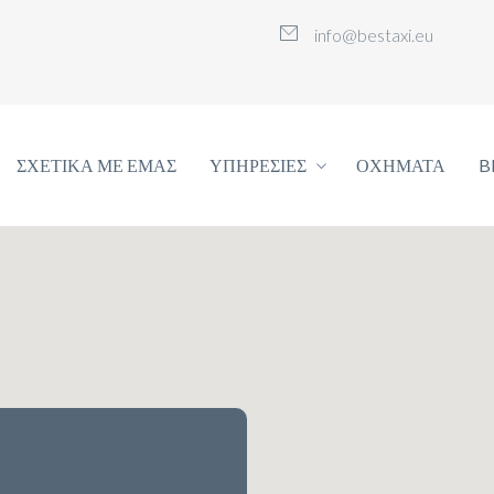
info@bestaxi.eu
ΣΧΕΤΙΚΆ ΜΕ ΕΜΆΣ
ΥΠΗΡΕΣΊΕΣ
ΟΧΉΜΑΤΑ
B