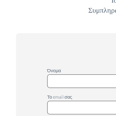
Συμπληρώ
Όνομα
Το email σας