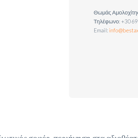
Θωμάς Αμολοχίτη
Τηλέφωνο: +30 69
Email:
info@bestax
διωτικός σοφέρ, περιήγηση στα αξιοθέατ