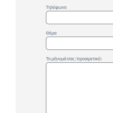
Τηλέφωνο
Θέμα
Το μήνυμά σας (προαιρετικό)